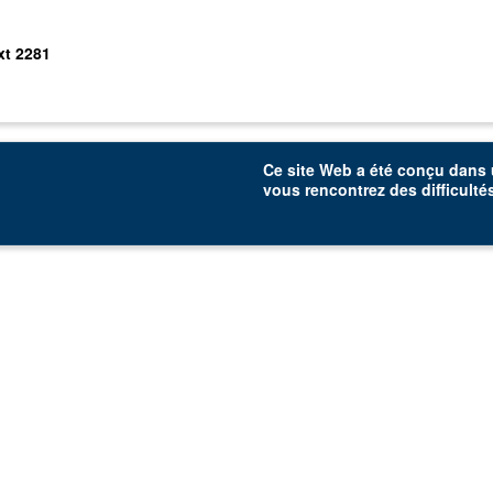
xt 2281
Ce site Web a été conçu dans u
vous rencontrez des difficultés 